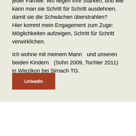
jeder Familie. Wo liegen ihre Stärken, und wie
kann man sie Schritt für Schritt ausdehnen,
damit sie die Schwächen überstrahlen?
Hier kommt mein Engagement zum Zuge:
Möglichkeiten aufzeigen, Schritt für Schritt
verwirklichen.
Ich wohne mit meinem Mann und unseren
beiden Kindern (Sohn 2009, Tochter 2011)
in Wiezikon bei Sirnach TG.
LinkedIn