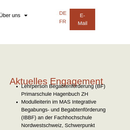
Über uns
E-
Mail
Aktuelles Engagement
Lehrperson Begabtenförderung (BF)
Primarschule Hagenbuch ZH
Modulleiterin im MAS Integrative
Begabungs- und Begabtenförderung
(IBBF) an der Fachhochschule
Nordwestschweiz, Schwerpunkt