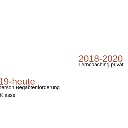
2018-2020
Lerncoaching privat
19-heute
person Begabtenförderung
. Klasse