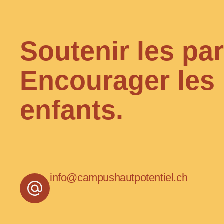
Soutenir les par
Encourager les
enfants.
info@campushautpotentiel.ch