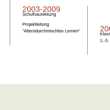
2003-2009
Schulhausleitung
Projektleitung
20
“Altersdurchmischtes Lernen”
Klas
1.-3.