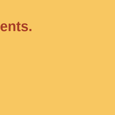
ents.