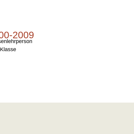
00-2009
senlehrperson
 Klasse